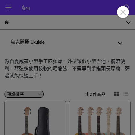
烏克麗麗 Ukulele
源自夏威夷小型手工四弦琴，外型類似小型吉他，攜帶便
利，琴弦多使用較軟的尼龍弦，不需等到手指頭長厚繭，彈
唱就能快速上手！
共 2 件商品