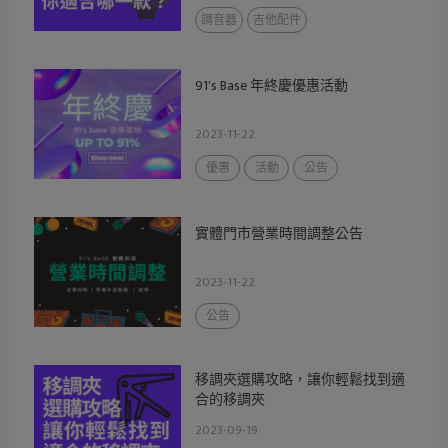
調音器
吉他配件
91's Base 年終慶優惠活動
2023-11-22
優惠
活動
公告
實體門市營業時間調整公告
2023-11-22
公告
移調夾選購攻略，讓你輕鬆找到適
合的移調夾
2023-09-19