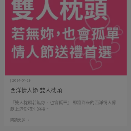
| 2024-01-29
西洋情人節-雙人枕頭
『雙人枕頭若無你，也會孤單』 即將到來的西洋情人節
獻上這份特別的禮⋯
閱讀更多 ->