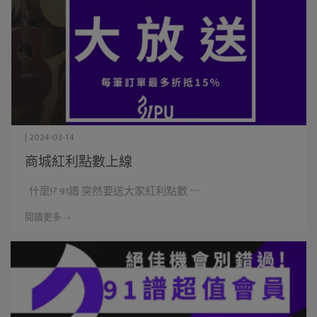
| 2024-03-14
商城紅利點數上線
什麼!? 91譜 突然要送大家紅利點數 ⋯
閱讀更多 ->