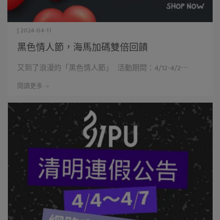
| 2024-04-11
黑色情人節，海馬加碼雙倍回饋
又到了浪漫的「黑色情人節」 活動期間：4/12-4/2⋯
閱讀更多 ->