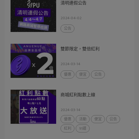
清明連假公告
2024-04-02
公告
雙節限定，雙倍紅利
2024-03-14
優惠
便宜
公告
商城紅利點數上線
2024-03-14
優惠
活動
便宜
公告
紅利
91譜