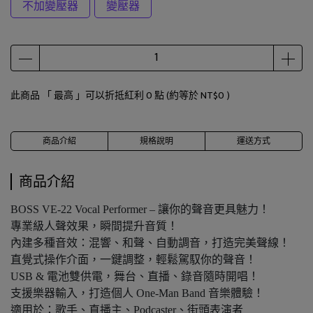
不加變壓器
變壓器
此商品 「 最高 」可以折抵紅利
0
點 (約等於
NT$0
)
商品介紹
規格說明
運送方式
商品介紹
BOSS VE-22 Vocal Performer – 讓你的聲音更具魅力！
專業級人聲效果，瞬間提升音質！
內建多種音效：混響、和聲、自動調音，打造完美聲線！
直覺式操作介面，一鍵調整，輕鬆駕馭你的聲音！
USB & 電池雙供電，舞台、直播、錄音隨時開唱！
支援樂器輸入，打造個人 One-Man Band 音樂體驗！
適用於：歌手、直播主、Podcaster、街頭表演者