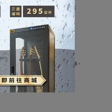
在與音樂家、樂器技術人員以及維修店反複測試
的音樂人們找到迎向曙光的道路。而其更
資源的音樂人。
專家。
者保護法之規定，訂定退換貨與售後服務政策。