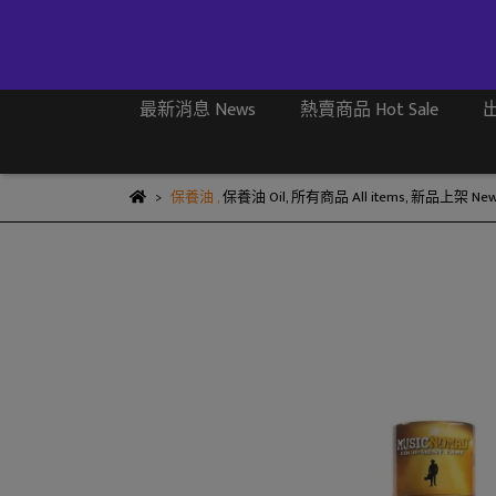
最新消息 News
熱賣商品 Hot Sale
出
保養油
,
保養油 Oil
,
所有商品 All items
,
新品上架 New A