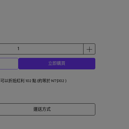
立即購買
 」可以折抵紅利
102
點 (約等於
NT$102
)
運送方式