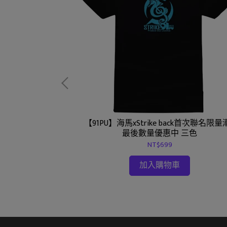
 海底電纜抗氧鍍銅設
【91PU】海馬xStrike back首次聯名限量
最後數量優惠中 三色
NT$699
加入購物車