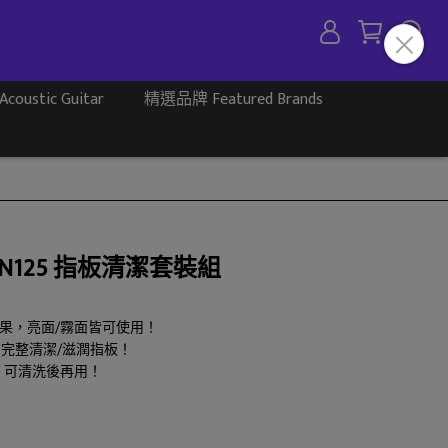
ustic Guitar
精選品牌 Featured Brands
MN125 指板清潔套裝組
的效果，亮面/霧面皆可使用！
油，完整清潔/滋潤指板！
毛屑，可清洗後再用！