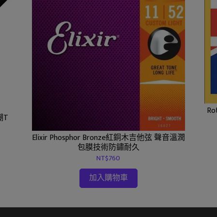
R
潮T
Elixir Phosphor Bronze紅銅木吉他弦 聲音溫潤
包膜技術防鏽耐久
NT$760
加入購物車