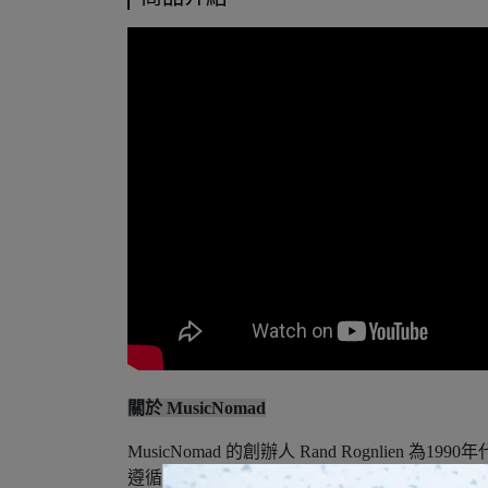
關於 MusicNomad
MusicNomad 的創辦人 Rand Rogn
遵循內心的想法，將一生奉獻給音樂。他憑藉自身