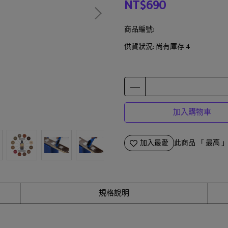
NT$690
商品編號:
供貨狀況:
尚有庫存 4
加入購物車
加入最愛
此商品 「 最高
規格說明