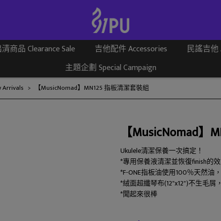
清商品 Clearance Sale
吉他配件 Accessories
民謠吉他 Aco
主題企劃 Special Campaign
rrivals
【MusicNomad】MN125 指板清潔套裝組
【MusicNomad】
Ukulele清潔保養一次搞定！
*專用保養液清潔並恢復finish
*F-ONE指板油使用100％天然
*絨面超纖琴布(12"x12")不生
*聞起來很棒