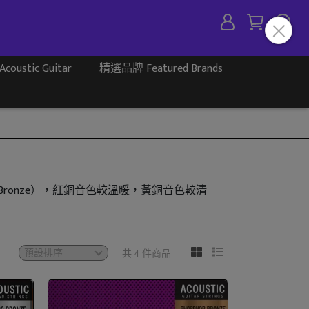
ustic Guitar
精選品牌 Featured Brands
銅（Bronze），紅銅音色較溫暖，黃銅音色較清
共 4 件商品