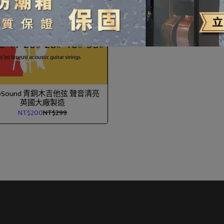
toSound 青銅木吉他弦 聲音清亮
英國大廠製造
NT$200
NT$299