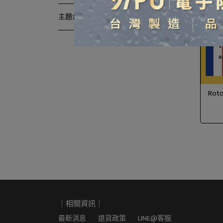
主題企劃 Speaial Campaign
Ro
｜相關資訊｜
最新消息
退貨政策
LINE@客服