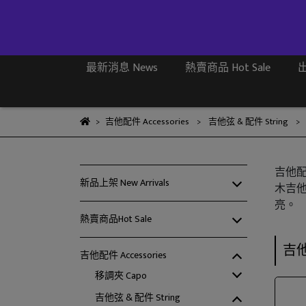
最新消息 News
熱賣商品 Hot Sale
出
吉他配件 Accessories
吉他弦 & 配件 String
吉他
新品上架 New Arrivals
木吉他
亮。
熱賣商品Hot Sale
吉他
吉他配件 Accessories
移調夾 Capo
吉他弦 & 配件 String