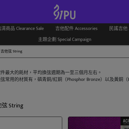
清商品 Clearance Sale
吉他配件 Accessories
民謠吉他 Aco
主題企劃 Special Campaign
吉他弦 String
配件最大的耗材，平均換弦週期為一至三個月左右。
弦常用的材質有，磷青銅/紅銅（Phosphor Bronze）以及黃
弦 String