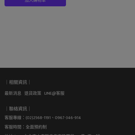
加入購物車
｜相關資訊｜
最新消息
退貨政策
LINE@客服
｜聯絡資訊｜
客服專線：(02)2568-1191、0967-346-914
客服時間：全面預約制